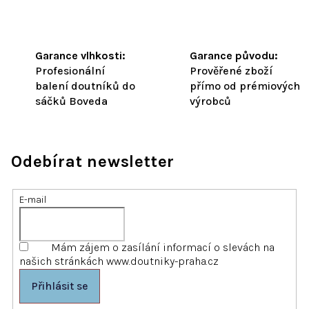
Garance vlhkosti:
Garance původu:
Profesionální
Prověřené zboží
balení doutníků do
přímo od prémiových
sáčků Boveda
výrobců
Odebírat newsletter
E-mail
Mám zájem o zasílání informací o slevách na
našich stránkách www.doutniky-praha.cz
Přihlásit se