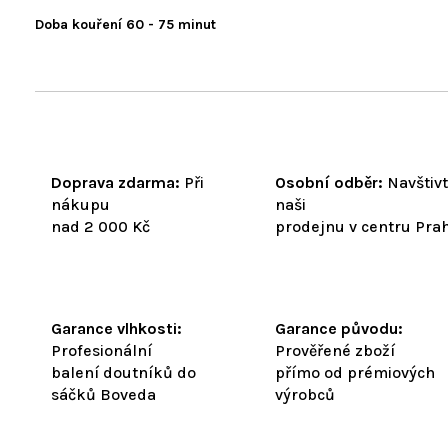
Doba kouření 60 - 75 minut
Doprava zdarma:
Při
Osobní odběr:
Navštiv
nákupu
naši
nad 2 000 Kč
prodejnu v centru Pra
Garance vlhkosti:
Garance původu:
Profesionální
Prověřené zboží
balení doutníků do
přímo od prémiových
sáčků Boveda
výrobců