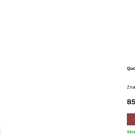
Quo
85
Skl