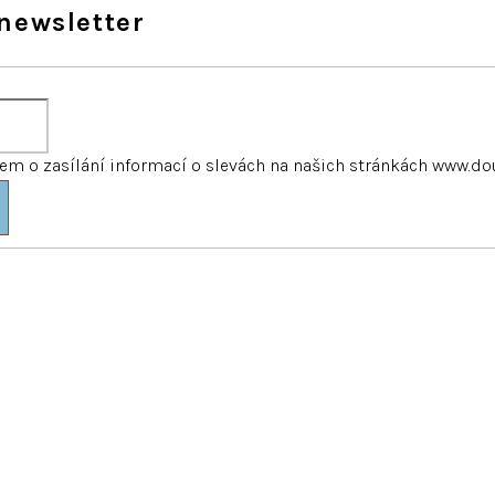
newsletter
m o zasílání informací o slevách na našich stránkách www.do