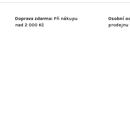
Doprava zdarma:
Při nákupu
Osobní od
nad 2 000 Kč
prodejnu 