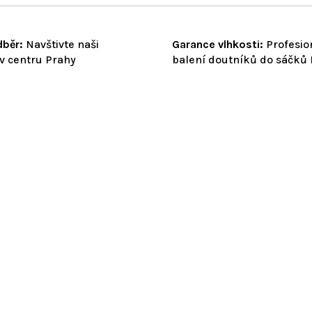
běr:
Navštivte naši
Garance vlhkosti:
Profesio
v centru Prahy
balení doutníků do sáčků