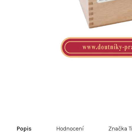
Popis
Hodnocení
Značka
T