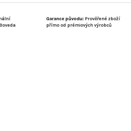
nální
Garance původu:
Prověřené zboží
 Boveda
přímo od prémiových výrobců