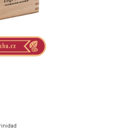
rinidad