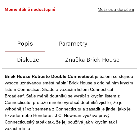
Momentálně nedostupné
Možnosti doručení
Popis
Parametry
Diskuze
Značka
Brick House
Brick House Robusto Double Connecticut
je balení se stejnou
vysoce uznávanou směsí náplní Brick House s originálním krycím
listem Connecticut Shade a vázacím listem Connecticut
Broadleaf. Stále méně doutníků se vyrábí s krycím listem z
Connecticutu, protože mnoho výrobců doutníků zjistilo, že je
výhodnější vzít semena z Connecticutu a zasadit je jinde, jako je
Ekvádor nebo Honduras. J.C. Newman využívá pravý
Connecticutský tabák tak, že jej používá jak v krycím tak I
vázacím listu.