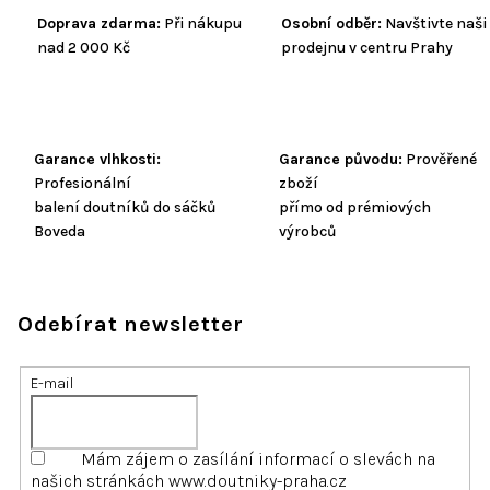
Doprava zdarma:
Při nákupu
Osobní odběr:
Navštivte naši
nad 2 000 Kč
prodejnu v centru Prahy
Garance vlhkosti:
Garance původu:
Prověřené
Profesionální
zboží
balení doutníků do sáčků
přímo od prémiových
Boveda
výrobců
Odebírat newsletter
E-mail
Mám zájem o zasílání informací o slevách na
našich stránkách www.doutniky-praha.cz