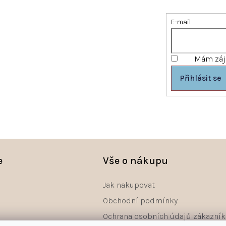
E-mail
Mám záje
Přihlásit se
e
Vše o nákupu
Jak nakupovat
Obchodní podmínky
Ochrana osobních údajů zákazník