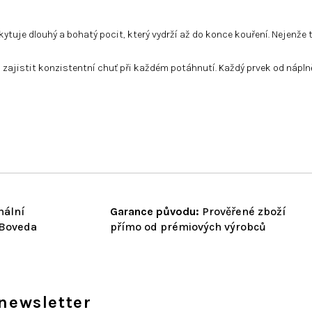
ytuje dlouhý a bohatý pocit, který vydrží až do konce kouření. Nejenže
jistit konzistentní chuť při každém potáhnutí. Každý prvek od náplně a
nální
Garance původu:
Prověřené zboží
 Boveda
přímo od prémiových výrobců
newsletter