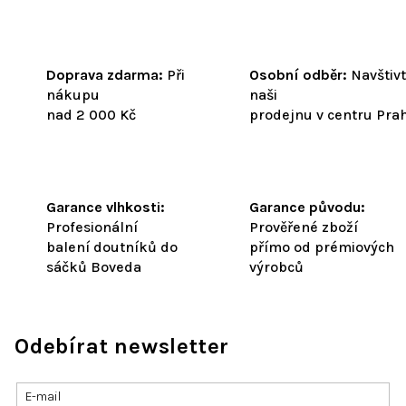
Doprava zdarma:
Při
Osobní odběr:
Navštiv
nákupu
naši
nad 2 000 Kč
prodejnu v centru Pra
Garance vlhkosti:
Garance původu:
Profesionální
Prověřené zboží
balení doutníků do
přímo od prémiových
sáčků Boveda
výrobců
Odebírat newsletter
E-mail