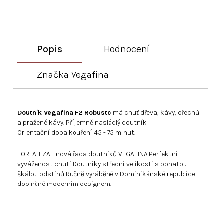
Popis
Hodnocení
Značka
Vegafina
Doutník Vegafina F2 Robusto
má chuť dřeva, kávy, ořechů
a pražené kávy. Příjemně nasládlý doutník.
Orientační doba kouření 45 - 75 minut.
FORTALEZA - nová řada doutníků VEGAFINA Perfektní
vyváženost chutí Doutníky střední velikosti s bohatou
škálou odstínů Ručně vyráběné v Dominikánské republice
doplněné moderním designem.