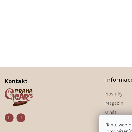
Z
á
Informac
Kontakt
p
a
Novinky
t
Magazín
í
O nás
Kontakty
Tento web p
procházením