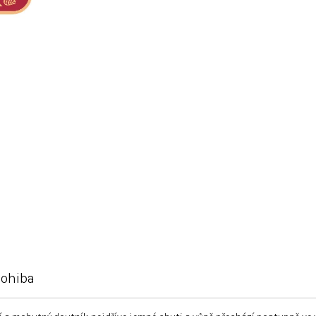
ohiba