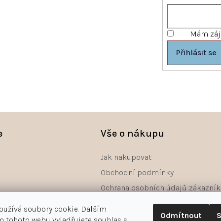
Mám záje
Přihlásit se
e
Vše o nákupu
Jak nakupovat
Obchodní podmínky
Ochrana osobních údajů zákazník
Reklamace
oužívá soubory cookie. Dalším
Odmítnout
S
Odstoupení od smlouvy - formulá
 tohoto webu vyjadřujete souhlas s