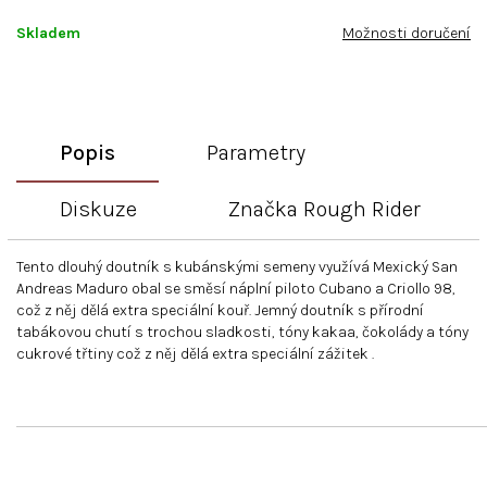
Skladem
Možnosti doručení
Popis
Parametry
Diskuze
Značka
Rough Rider
Tento dlouhý doutník s kubánskými semeny využívá Mexický San
Andreas Maduro obal se směsí náplní piloto
Cubano a Criollo 98,
což z něj dělá extra speciální kouř. Jemný doutník s přírodní
tabákovou chutí s trochou sladkosti, tóny kakaa, čokolády a tóny
cukrové třtiny což z něj dělá extra speciální zážitek .