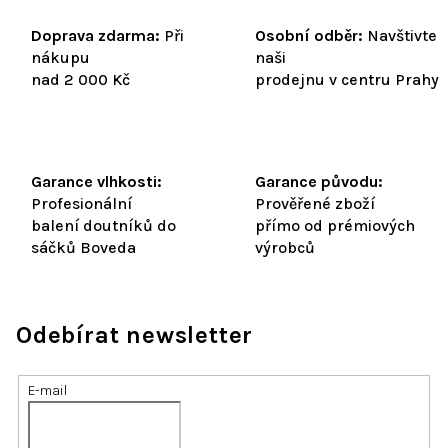
Doprava zdarma:
Při
Osobní odběr:
Navštivte
nákupu
naši
nad 2 000 Kč
prodejnu v centru Prahy
Garance vlhkosti:
Garance původu:
Profesionální
Prověřené zboží
balení doutníků do
přímo od prémiových
sáčků Boveda
výrobců
Odebírat newsletter
E-mail