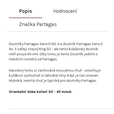
Popis
Hodnocení
Značka
Partagas
Doutníky Partagas Serie D NO. 4 a doutník Partagas Serie D
No. 5 sdílejí stejný Ring 50 – ale tento kubánský doutník
měří pouze 90 mm. Díky tomu je tento Doutník jedním z
menších rozměrů od Partagas.
Navzdory tomu si zachovává svou plnou chuť - umožňuje
kuřákovi vychutnat si lahodné tóny, když je čas omezen.
Hluboká, zemitá chuť je typická pro doutníky Partagas.
Orientační doba koření 30 - 45 minut.