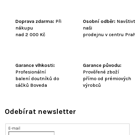
Doprava zdarma:
Při
Osobní odběr:
Navštiv
nákupu
naši
nad 2 000 Kč
prodejnu v centru Pra
Garance vlhkosti:
Garance původu:
Profesionální
Prověřené zboží
balení doutníků do
přímo od prémiových
sáčků Boveda
výrobců
Odebírat newsletter
E-mail