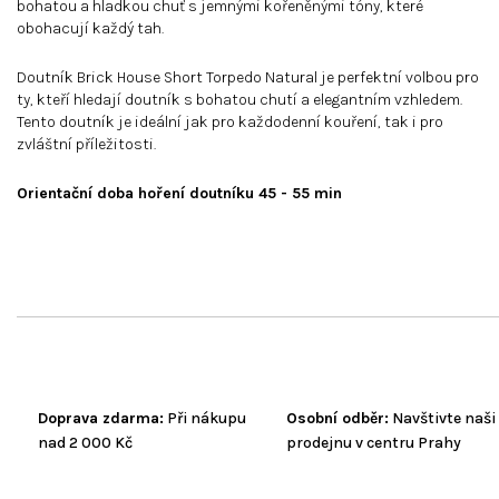
bohatou a hladkou chuť s jemnými kořeněnými tóny, které
obohacují každý tah.
Doutník Brick House Short Torpedo Natural je perfektní volbou pro
ty, kteří hledají doutník s bohatou chutí a elegantním vzhledem.
Tento doutník je ideální jak pro každodenní kouření, tak i pro
zvláštní příležitosti.
Orientační doba hoření doutníku 45 - 55 min
Doprava zdarma:
Při nákupu
Osobní odběr:
Navštivte naši
nad 2 000 Kč
prodejnu v centru Prahy