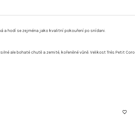
ná a hodí se zejména jako kvalitní pokouření po snídani.
 silné ale bohaté chutě a zemité, kořeněné vůně. Velikost Trés Petit Cor