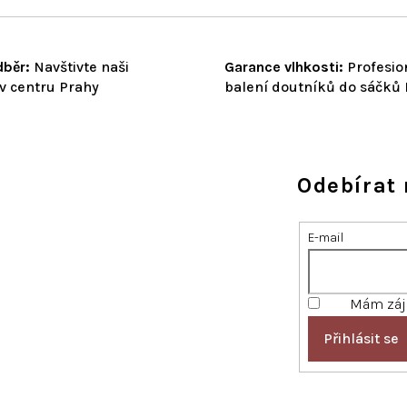
běr:
Navštivte naši
Garance vlhkosti:
Profesio
v centru Prahy
balení doutníků do sáčků
Odebírat 
E-mail
Mám záje
Přihlásit se