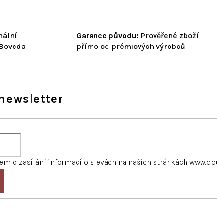
nální
Garance původu:
Prověřené zboží
 Boveda
přímo od prémiových výrobců
newsletter
m o zasílání informací o slevách na našich stránkách www.do