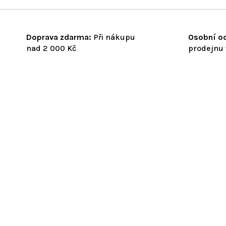
Doprava zdarma:
Při nákupu
Osobní od
nad 2 000 Kč
prodejnu 