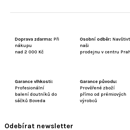
Doprava zdarma:
Při
Osobní odběr:
Navštiv
nákupu
naši
nad 2 000 Kč
prodejnu v centru Pra
Garance vlhkosti:
Garance původu:
Profesionální
Prověřené zboží
balení doutníků do
přímo od prémiových
sáčků Boveda
výrobců
Odebírat newsletter