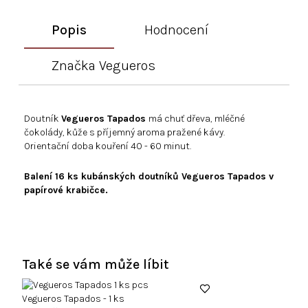
Popis
Hodnocení
Značka
Vegueros
Doutník
Vegueros Tapados
má chuť dřeva, mléčné
čokolády, kůže s příjemný aroma pražené kávy.
Orientační doba kouření 40 - 60 minut.
Balení 16 ks kubánských doutníků Vegueros Tapados v
papírové krabičce.
Také se vám může líbit
Vegueros Tapados - 1 ks