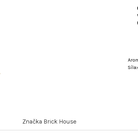
Aro
Síla:
Značka
Brick House