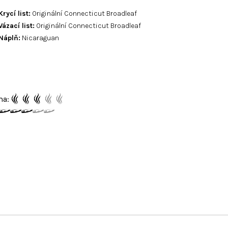
Krycí list:
Originální Connecticut Broadleaf
Vázací list:
Originální Connecticut Broadleaf
Náplň:
Nicaraguan
ma: