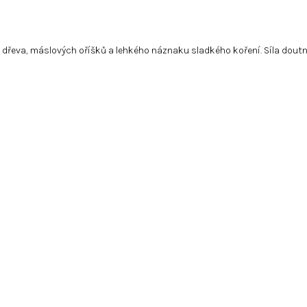
dřeva, máslových oříšků a lehkého náznaku sladkého koření. Síla doutní