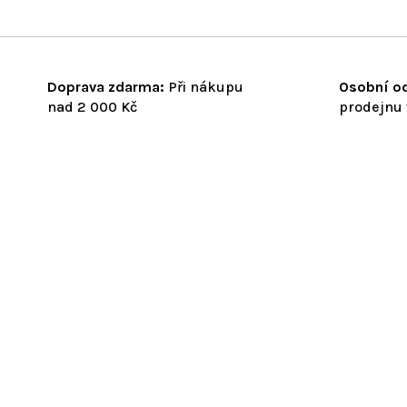
Doprava zdarma:
Při nákupu
Osobní od
nad 2 000 Kč
prodejnu 