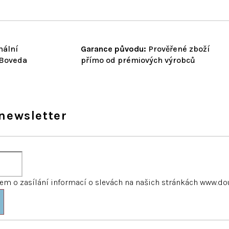
nální
Garance původu:
Prověřené zboží
 Boveda
přímo od prémiových výrobců
newsletter
m o zasílání informací o slevách na našich stránkách www.do