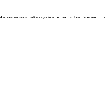
ku je mírná, velmi hladká a vyvážená. Je ideální volbou především pro z