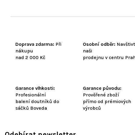
Doprava zdarma:
Při
Osobní odběr:
Navštiv
nákupu
naši
nad 2 000 Kč
prodejnu v centru Pra
Garance vlhkosti:
Garance původu:
Profesionální
Prověřené zboží
balení doutníků do
přímo od prémiových
sáčků Boveda
výrobců
Odebírat newsletter