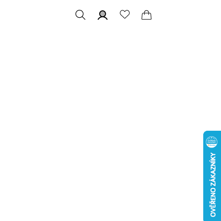
Hledat
Přihlášení
Nákupní
košík