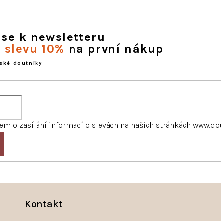
 se k newsletteru
e slevu 10%
na první nákup
ské doutníky
m o zasílání informací o slevách na našich stránkách www.do
Kontakt