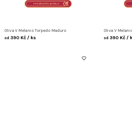
Oliva V Melanio Torpedo Maduro
Oliva V Melani
390 Kč
/ ks
390 Kč
/ 
od
od