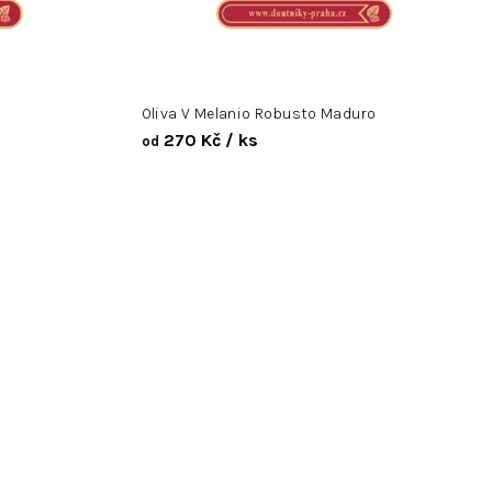
Oliva V Melanio Robusto Maduro
270 Kč
/ ks
od