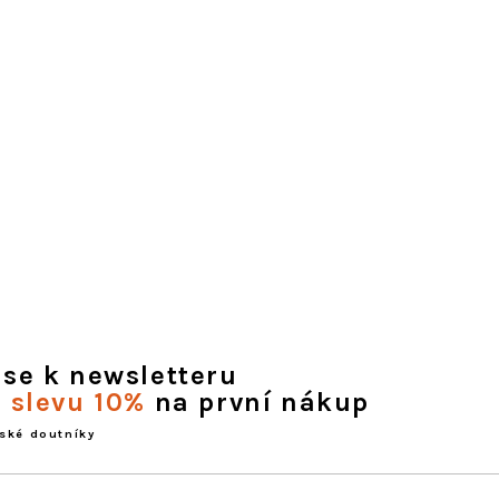
 se k newsletteru
e slevu 10%
na první nákup
ské doutníky