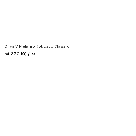
Oliva V Melanio Robusto Classic
270 Kč
/ ks
od