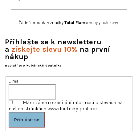
Žádné produkty značky
Total Flame
nebyly nalezeny...
Přihlašte se k newsletteru
a
získejte slevu 10%
na první
nákup
neplatí pro kubánské doutníky
E-mail
Mám zájem o zasílání informací o slevách na
našich stránkách www.doutniky-praha.cz
Přihlásit se