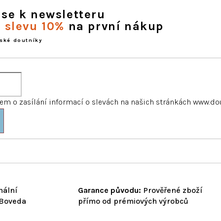
 se k newsletteru
e slevu 10%
na první nákup
ské doutníky
m o zasílání informací o slevách na našich stránkách www.do
nální
Garance původu:
Prověřené zboží
 Boveda
přímo od prémiových výrobců