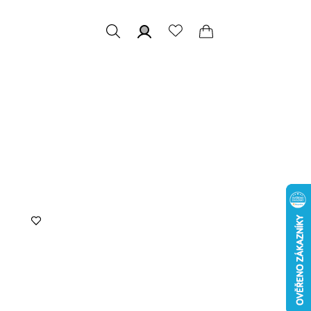
Hledat
Přihlášení
Nákupní
košík