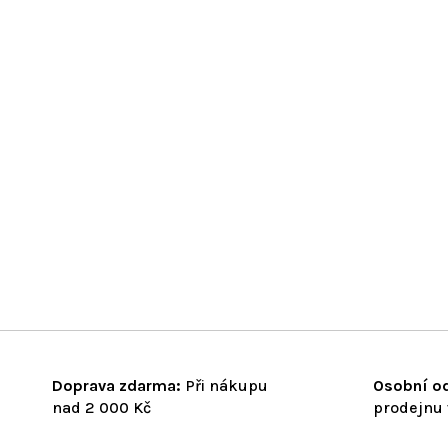
Doprava zdarma:
Při nákupu
Osobní od
nad 2 000 Kč
prodejnu 