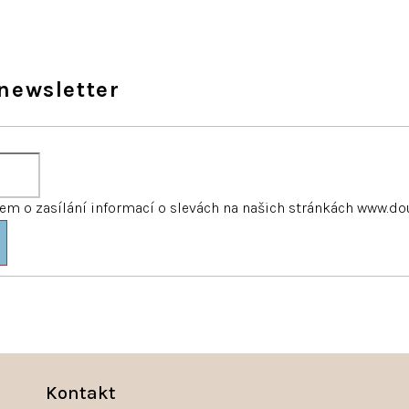
newsletter
m o zasílání informací o slevách na našich stránkách www.do
Kontakt