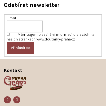
Odebírat newsletter
E-mail
Mám zájem o zasílání informací o slevách na
našich stránkách www.doutniky-praha.cz
Přihlásit se
Z
á
Kontakt
p
a
t
í