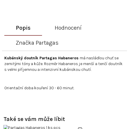
Popis
Hodnocení
Značka
Partagas
Kubánský doutník Partagas Habaneros
má nasládlou chuť se
zemitými tóny a kůže. Rozměr Habaneros je menší a tenčí doutník
s velmi příjemnou a intenzivní kubánskou chutí.
Orientační doba kouření 30 - 60 minut.
Také se vám může líbit