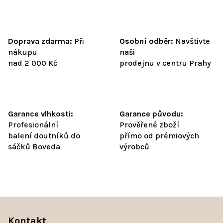
Doprava zdarma:
Při
Osobní odběr:
Navštivte
nákupu
naši
nad 2 000 Kč
prodejnu v centru Prahy
Garance vlhkosti:
Garance původu:
Profesionální
Prověřené zboží
balení doutníků do
přímo od prémiových
sáčků Boveda
výrobců
Z
á
Kontakt