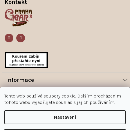
Kontakt
p
a
t
í
Informace
Novinky
Vše o nákupu
Tento web používá soubory cookie. Dalším procházením
tohoto webu vyjadřujete souhlas s jejich používáním.
Magazín
Jak nakupovat
Kontakt
O nás
Obchodní podmínky
Nastavení
Kontakty
+420 602 383 998
Ochrana osobních údajů zákazníka
Copyright 2026
Doutníky Praha
.
Upravit nastavení cookies