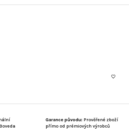
nální
Garance původu:
Prověřené zboží
 Boveda
přímo od prémiových výrobců