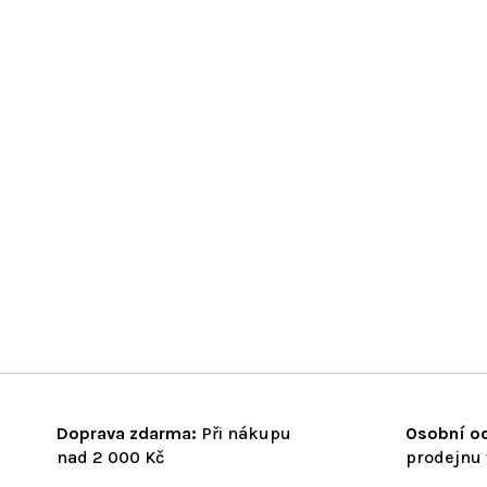
Doprava zdarma:
Při nákupu
Osobní od
nad 2 000 Kč
prodejnu 