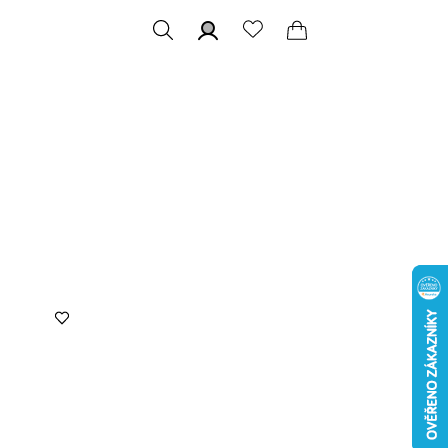
Hledat
Přihlášení
Nákupní
košík