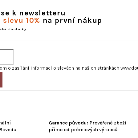
 se k newsletteru
e slevu 10%
na první nákup
ské doutníky
m o zasílání informací o slevách na našich stránkách www.do
nální
Garance původu:
Prověřené zboží
 Boveda
přímo od prémiových výrobců