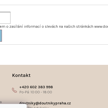
m o zasílání informací o slevách na našich stránkách www.do
Kontakt
+420 602 383 998
a
doutniky@doutnikypraha.cz