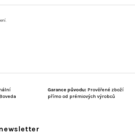
ení.
nální
Garance původu:
Prověřené zboží
 Boveda
přímo od prémiových výrobců
newsletter