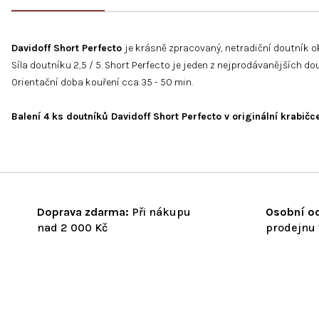
Davidoff Short Perfecto
je k
rásně zpracovaný, netradiční doutník o
Síla doutníku 2,5 / 5. Short Perfecto je jeden z nejprodávanějších do
Orientační doba kouření cca 35 - 50 min.
Balení 4 ks doutníků Davidoff Short Perfecto v originální krabičc
Doprava zdarma:
Při nákupu
Osobní od
nad 2 000 Kč
prodejnu 