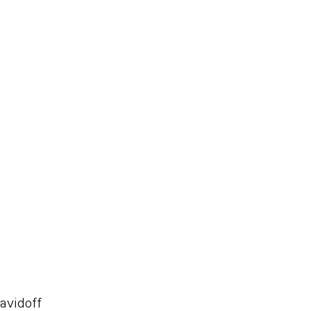
avidoff