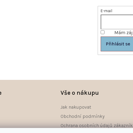
E-mail
Mám záje
Přihlásit se
e
Vše o nákupu
Jak nakupovat
Obchodní podmínky
Ochrana osobních údajů zákazník