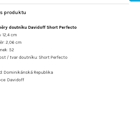
ěry doutníku
Davidoff Short Perfecto
: 12,4 cm
ěr: 2,06 cm
nek: 52
ost / tvar doutníku: Short Perfecto
d: Dominikánská Republika
ce: Davidoff