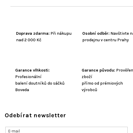
Doprava zdarma:
Při nákupu
Osobní odběr:
Navštivte n
nad 2 000 Kč
prodejnu v centru Prahy
Garance vlhkosti:
Garance původu:
Prověře
Profesionální
zboží
balení doutníků do sáčků
přímo od prémiových
Boveda
výrobců
Odebírat newsletter
E-mail