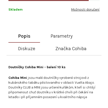
Skladem
Možnosti doručení
Popis
Parametry
Diskuze
Značka
Cohiba
Doutníčky Cohiba Mini - balení 10 ks
Cohiba Mini
jsou malé doutníčky vyrobené strojově z
kubánského tabáku pěstovaného v oblasti Vuelta Abajo.
Doutníky CLUB a MINI jsou určené kuřákům, kteří si chtějí
připomenout chuť doutníku v krátké chvíli při čekání na
letadlo i při příjemném posezení u kvalitního nápoje