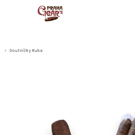
Přejít
na
obsah
Doutníčky Kuba