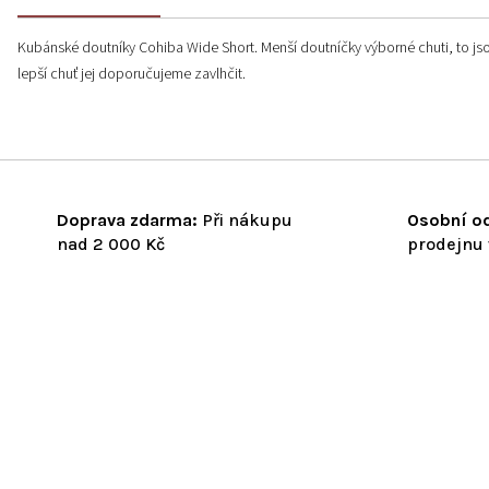
Kubánské doutníky Cohiba Wide Short. Menší doutníčky výborné chuti, to jsou
lepší chuť jej doporučujeme zavlhčit.
Doprava zdarma:
Při nákupu
Osobní od
nad 2 000 Kč
prodejnu 