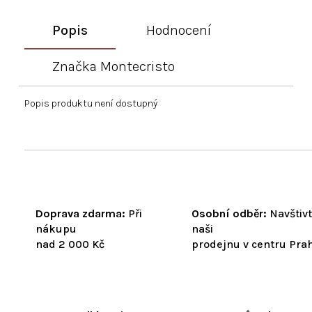
Popis
Hodnocení
Značka
Montecristo
Popis produktu není dostupný
Doprava zdarma:
Při
Osobní odběr:
Navštiv
nákupu
naši
nad 2 000 Kč
prodejnu v centru Pra