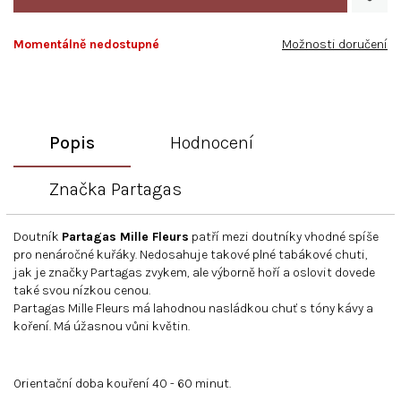
Momentálně nedostupné
Možnosti doručení
Popis
Hodnocení
Značka
Partagas
Doutník
Partagas Mille Fleurs
patří mezi doutníky vhodné spíše
pro nenáročné kuřáky. Nedosahuje takové plné tabákové chuti,
jak je značky Partagas zvykem, ale výborně hoří a oslovit dovede
také svou nízkou cenou.
Partagas Mille Fleurs má lahodnou nasládkou chuť s tóny kávy a
koření. Má úžasnou vůni květin.
Orientační doba kouření 40 - 60 minut.