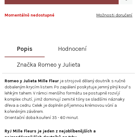
Momentálně nedostupné
Možnosti doručení
Popis
Hodnocení
Značka
Romeo y Julieta
Romeo y Julieta Mille Fleur
je strojově dělaný doutník s ručně
dobaleným krycím listem. Po zapálení poskytuje jemný plný kouř s
lehkým tahem. V rámci menšího formátu se postupně rozvíjí
komplex chutí, jimž dominují zemité tóny se sladšími náznaky
dřeva a cedru. Celek je doplněn příjemnou krémovou vůní a
kořeněným závěrem.
Orientační doba kouření 35 - 60 minut.
RyJ Mille Fleurs je jeden z nejoblíbenějších a