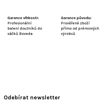
Garance vlhkosti:
Garance původu:
Profesionální
Prověřené zboží
balení doutníků do
přímo od prémiových
sáčků Boveda
výrobců
Odebírat newsletter