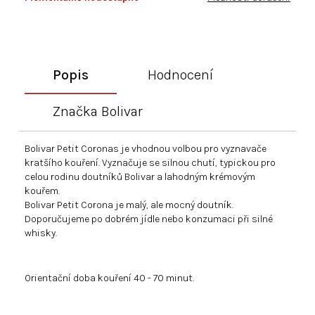
Popis
Hodnocení
Značka
Bolivar
Bolivar Petit Coronas je vhodnou volbou pro vyznavače
kratšího kouření. Vyznačuje se silnou chutí, typickou pro
celou rodinu doutníků Bolivar a lahodným krémovým
kouřem.
Bolivar Petit Corona je malý, ale mocný doutník.
Doporučujeme po dobrém jídle nebo konzumaci při silné
whisky.
Orientační doba kouření 40 - 70 minut.