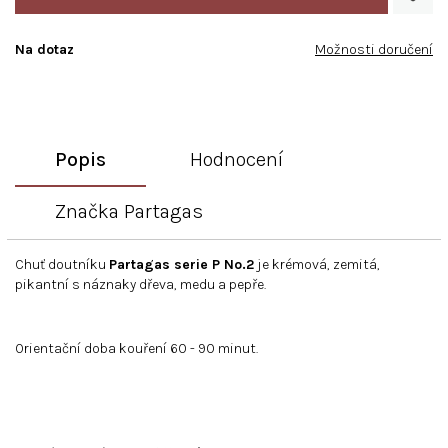
Na dotaz
Možnosti doručení
Popis
Hodnocení
Značka
Partagas
Chuť doutníku
Partagas serie P No.2
je krémová, zemitá,
pikantní s náznaky dřeva, medu a pepře.
Orientační doba kouření 60 - 90 minut.