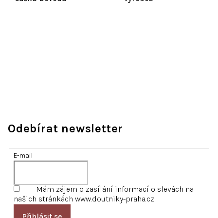
Odebírat newsletter
E-mail
Mám zájem o zasílání informací o slevách na
našich stránkách www.doutniky-praha.cz
Přihlásit se