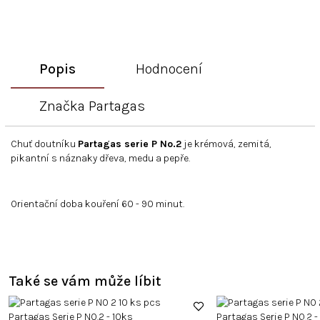
Popis
Hodnocení
Značka
Partagas
Chuť doutníku
Partagas serie P No.2
je krémová, zemitá,
pikantní s náznaky dřeva, medu a pepře.
Orientační doba kouření 60 - 90 minut.
Také se vám může líbit
Partagas Serie P NO.2 - 10ks
Partagas Serie P NO.2 -