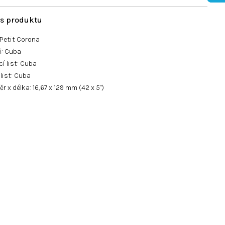
 Petit Corona
ň: Cuba
í list: Cuba
 list: Cuba
r x délka: 16,67 x 129 mm (42 x 5")