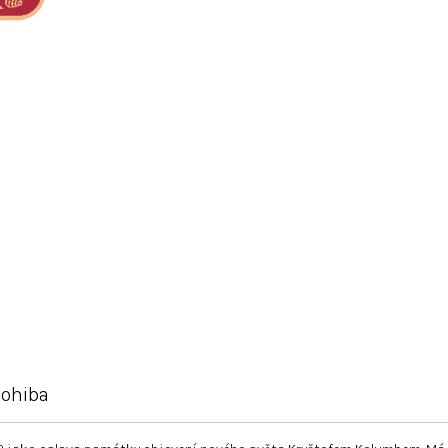
ohiba