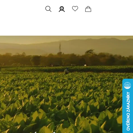
Hledat
Přihlášení
Nákupní
košík