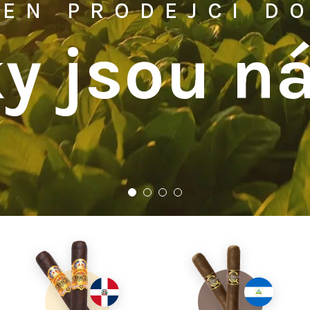
EN PRODEJCI D
y jsou náš