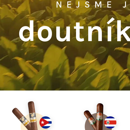
NEJSME J
doutník