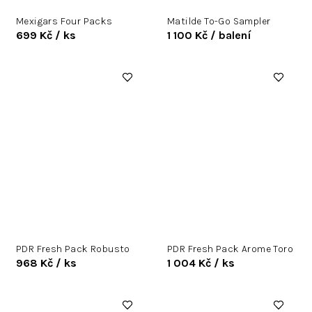
Mexigars Four Packs
Matilde To-Go Sampler
699 Kč
/ ks
1 100 Kč
/ balení
PDR Fresh Pack Robusto
PDR Fresh Pack Arome Toro
968 Kč
/ ks
1 004 Kč
/ ks