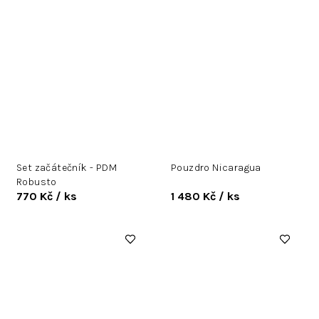
Set začátečník - PDM
Pouzdro Nicaragua
Robusto
770 Kč
/ ks
1 480 Kč
/ ks