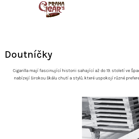
Přejít
na
obsah
Doutníčky
Cigarilla mají fascinující historii sahající až do 19. století ve
nabízejí širokou škálu chutí a stylů, které uspokojí různé prefe