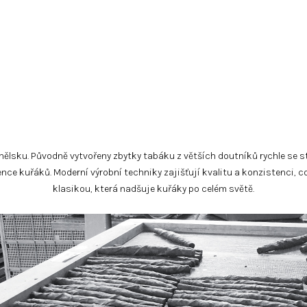
 Španělsku. Původně vytvořeny zbytky tabáku z větších doutníků rychle se
rence kuřáků. Moderní výrobní techniky zajišťují kvalitu a konzistenci, c
klasikou, která nadšuje kuřáky po celém světě.