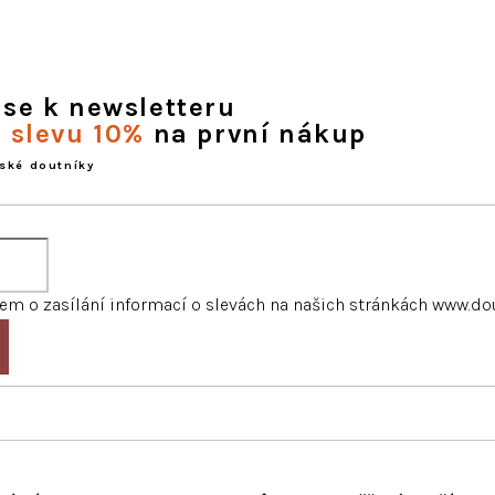
 se k newsletteru
e slevu 10%
na první nákup
ské doutníky
m o zasílání informací o slevách na našich stránkách www.do